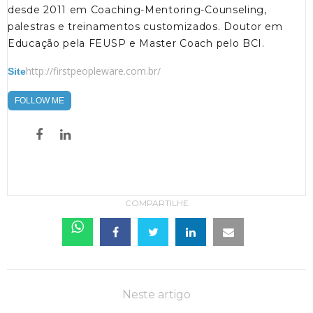
desde 2011 em Coaching-Mentoring-Counseling,
palestras e treinamentos customizados. Doutor em
Educação pela FEUSP e Master Coach pelo BCI.
http://firstpeopleware.com.br/
Site
FOLLOW ME
COMPARTILHE
Neste artigo