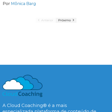
Por
Mônica Barg
Anterior
Próximo
A Cloud Coaching® é a mais
especializada plataforma de conteúdo de