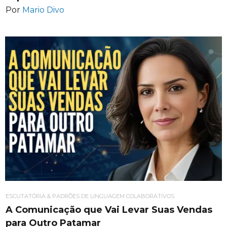
Por
Mario Divo
ESCUTATÓRIA & PADRÕES DE LINGUAGEM COLABORATIVOS
A Comunicação que Vai Levar Suas Vendas
para Outro Patamar