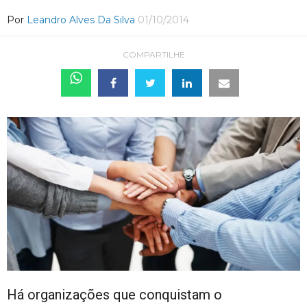
Por
Leandro Alves Da Silva
01/10/2014
COMPARTILHE
Há organizações que conquistam o