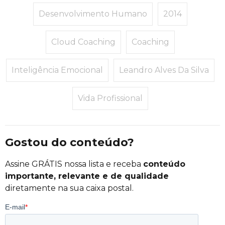
Desenvolvimento Humano
2014
Cloud Coaching
Coaching
Inteligência Emocional
Leandro Alves Da Silva
Vida Profissional
Gostou do conteúdo?
Assine GRÁTIS nossa lista e receba
conteúdo
importante, relevante e de qualidade
diretamente na sua caixa postal.