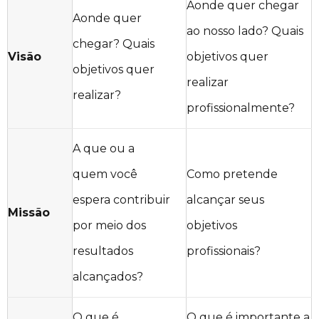
Aonde quer chegar
Aonde quer
ao nosso lado? Quais
chegar? Quais
Visão
objetivos quer
objetivos quer
realizar
realizar?
profissionalmente?
A que ou a
quem você
Como pretende
espera contribuir
alcançar seus
Missão
por meio dos
objetivos
resultados
profissionais?
alcançados?
O que é
O que é importante a