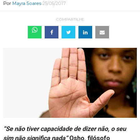
Por
Mayra Soares
25/05/2017
COMPARTILHE
“Se não tiver capacidade de dizer não, o seu
sim não significa nada”
Osho, filósofo