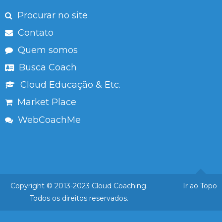
Procurar no site
Contato
Quem somos
Busca Coach
Cloud Educação & Etc.
Market Place
WebCoachMe
Copyright © 2013-2023 Cloud Coaching.
Ir ao Topo
Todos os direitos reservados.