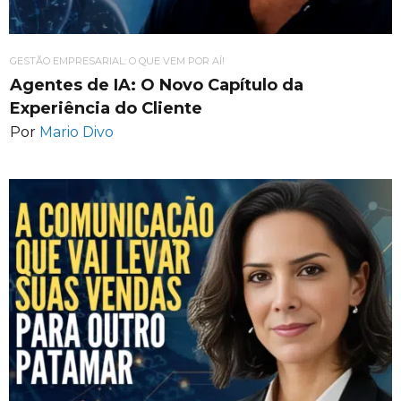
GESTÃO EMPRESARIAL: O QUE VEM POR AÍ!
Agentes de IA: O Novo Capítulo da
Experiência do Cliente
Por
Mario Divo