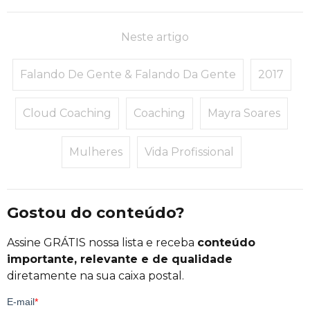
Neste artigo
Falando De Gente & Falando Da Gente
2017
Cloud Coaching
Coaching
Mayra Soares
Mulheres
Vida Profissional
Gostou do conteúdo?
Assine GRÁTIS nossa lista e receba
conteúdo
importante, relevante e de qualidade
diretamente na sua caixa postal.