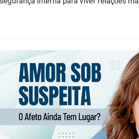
 segurança interna para viver relações ma