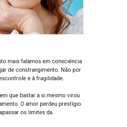
nto mais falamos em consciência
gar de constrangimento. Não por
controle e à fragilidade.
 em que bastar a si mesmo virou
amento. O amor perdeu prestígio.
trapassar os limites da