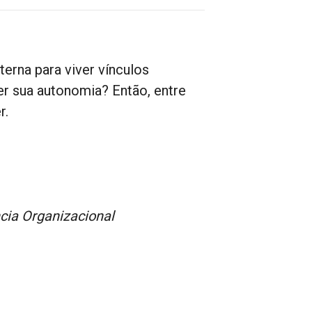
erna para viver vínculos
r sua autonomia? Então, entre
r.
ia Organizacional