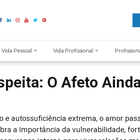
Vida Pessoal
Vida Profissional
Profission
peita: O Afeto Aind
e autossuficiência extrema, o amor pas
bra a importância da vulnerabilidade, for