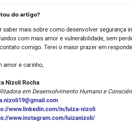
tou do artigo?
r saber mais sobre como desenvolver segurança int
fundos com mais amor e vulnerabilidade, sem perde
contato comigo. Terei o maior prazer em responde
 amor e carinho,
za Nizoli Rocha
ilitadora em Desenvolvimento Humano e Consciênc
za.nizoli19@gmail.com
ps://www.linkedin.com/in/luiza-nizoli
ps://www.instagram.com/luizanizoli/