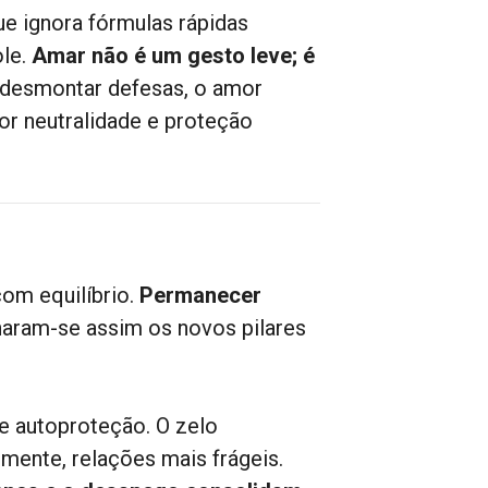
ue ignora fórmulas rápidas
ole.
Amar não é um gesto leve; é
 desmontar defesas, o amor
or neutralidade e proteção
om equilíbrio.
Permanecer
ornaram-se assim os novos pilares
e autoproteção. O zelo
mente, relações mais frágeis.