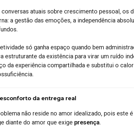
 conversas atuais sobre crescimento pessoal, os d
erna: a gestão das emoções, a independência absolu
fundos.
fetividade só ganha espaço quando bem administrad
a estruturante da existência para virar um ruído in
ço da experiência compartilhada e substitui o calor
ssuficiência.
esconforto da entrega real
roblema não reside no amor idealizado, pois este é 
ge diante do amor que exige
presença
.