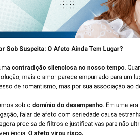
r Sob Suspeita: O Afeto Ainda Tem Lugar?
 uma
contradição silenciosa no nosso tempo
. Qua
volução, mais o amor parece empurrado para um lu
esso de romantismo, mas por sua associação ao des
emos sob o
domínio do desempenho
. Em uma era
igação, falar de afeto com seriedade causa estranh
agora precisa de filtros e justificativas para não ul
veniência.
O afeto virou risco.