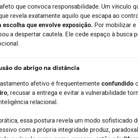
 afeto que convoca responsabilidade. Um vínculo q
que revela exatamente aquilo que escapa ao contr
 escolha que envolve exposição.
Por mobilizar e
sou a despertar cautela. Ele cede espaço à busca p
cional.
lusão do abrigo na distância
fastamento afetivo é frequentemente
confundido
c
iro
, recusar a entrega e evitar a vulnerabilidade t
nteligência relacional.
prática, essa postura revela um modo sofisticado d
essivo com a própria integridade produz, paradoxal