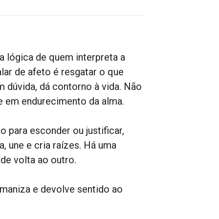
na lógica de quem interpreta a
ar de afeto é resgatar o que
 dúvida, dá contorno à vida. Não
te em endurecimento da alma.
go para esconder ou justificar,
, une e cria raízes. Há uma
de volta ao outro.
humaniza e devolve sentido ao