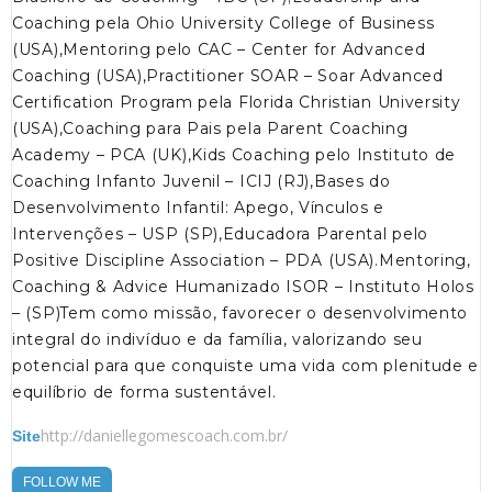
Coaching pela Ohio University College of Business
(USA),Mentoring pelo CAC – Center for Advanced
Coaching (USA),Practitioner SOAR – Soar Advanced
Certification Program pela Florida Christian University
(USA),Coaching para Pais pela Parent Coaching
Academy – PCA (UK),Kids Coaching pelo Instituto de
Coaching Infanto Juvenil – ICIJ (RJ),Bases do
Desenvolvimento Infantil: Apego, Vínculos e
Intervenções – USP (SP),Educadora Parental pelo
Positive Discipline Association – PDA (USA).Mentoring,
Coaching & Advice Humanizado ISOR – Instituto Holos
– (SP)Tem como missão, favorecer o desenvolvimento
integral do indivíduo e da família, valorizando seu
potencial para que conquiste uma vida com plenitude e
equilíbrio de forma sustentável.
http://daniellegomescoach.com.br/
Site
FOLLOW ME