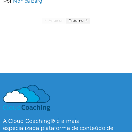
Por
Mônica Barg
Anterior
Próximo
A Cloud Coaching® é a mais
especializada plataforma de conteúdo de