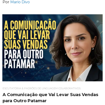
Por
Mario Divo
ESCUTATÓRIA & PADRÕES DE LINGUAGEM COLABORATIVOS
A Comunicação que Vai Levar Suas Vendas
para Outro Patamar