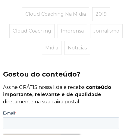
Cloud Coaching Na Mídia
2019
Cloud Coaching
Imprensa
Jornalismo
Mídia
Notícias
Gostou do conteúdo?
Assine GRÁTIS nossa lista e receba
conteúdo
importante, relevante e de qualidade
diretamente na sua caixa postal.