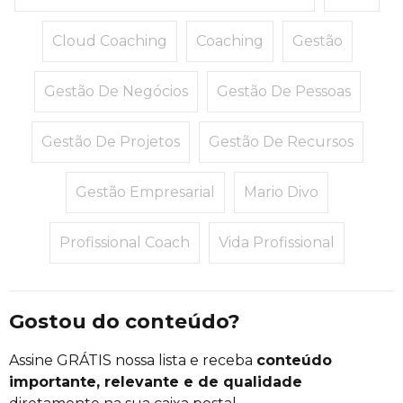
Cloud Coaching
Coaching
Gestão
Gestão De Negócios
Gestão De Pessoas
Gestão De Projetos
Gestão De Recursos
Gestão Empresarial
Mario Divo
Profissional Coach
Vida Profissional
Gostou do conteúdo?
Assine GRÁTIS nossa lista e receba
conteúdo
importante, relevante e de qualidade