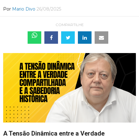
Por
Mario Divo
26/08/2025
COMPARTILHE
A Tensão Dinâmica entre a Verdade