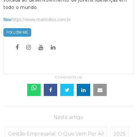
todo o mundo.
https://www.mariodivo.com.br
Site
FOLLOW ME
COMPARTILHE
Neste artigo
Gestão Empresarial: O Que Vem Por Aí!
2025