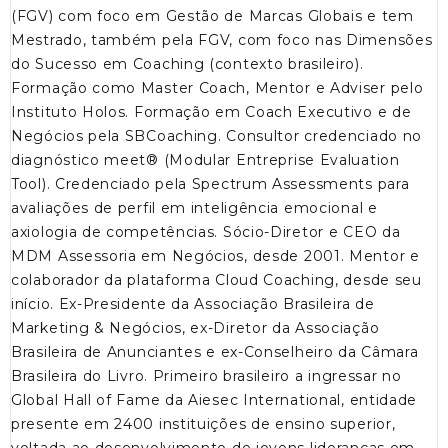
(FGV) com foco em Gestão de Marcas Globais e tem
Mestrado, também pela FGV, com foco nas Dimensões
do Sucesso em Coaching (contexto brasileiro).
Formação como Master Coach, Mentor e Adviser pelo
Instituto Holos. Formação em Coach Executivo e de
Negócios pela SBCoaching. Consultor credenciado no
diagnóstico meet® (Modular Entreprise Evaluation
Tool). Credenciado pela Spectrum Assessments para
avaliações de perfil em inteligência emocional e
axiologia de competências. Sócio-Diretor e CEO da
MDM Assessoria em Negócios, desde 2001. Mentor e
colaborador da plataforma Cloud Coaching, desde seu
início. Ex-Presidente da Associação Brasileira de
Marketing & Negócios, ex-Diretor da Associação
Brasileira de Anunciantes e ex-Conselheiro da Câmara
Brasileira do Livro. Primeiro brasileiro a ingressar no
Global Hall of Fame da Aiesec International, entidade
presente em 2400 instituições de ensino superior,
voltada ao desenvolvimento de jovens lideranças em