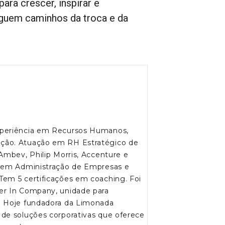
para crescer, inspirar e
eguem caminhos da troca e da
xperiência em Recursos Humanos,
ção. Atuação em RH Estratégico de
Ambev, Philip Morris, Accenture e
a em Administração de Empresas e
em 5 certificações em coaching. Foi
er In Company, unidade para
. Hoje fundadora da Limonada
de soluções corporativas que oferece