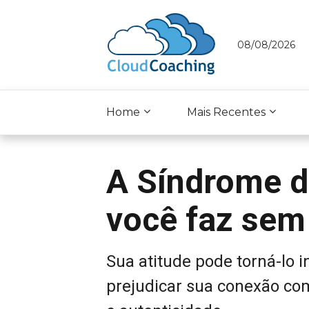
08/08/2026
Home
Mais Recentes
A Síndrome d
você faz sem
Sua atitude pode torná-lo i
prejudicar sua conexão com