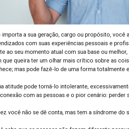
 importa a sua geração, cargo ou propósito, você 
endizados com suas experiências pessoais e profiss
nte ao seu momento atual com sua base ou melhor, 
 que queira ter um olhar mais crítico sobre as cois
hece; mas pode fazê-lo de uma forma totalmente e
ua atitude pode torná-lo intolerante, excessivamente
 conexão com as pessoas e o pior cenário: perder s
vez você não se dê conta, mas tem a síndrome do s