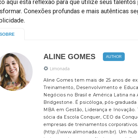
o aqui esta reflexão para que utilize seus talentos 
nsformar. Conexões profundas e mais autênticas s
plicidade.
SOBRE
ALINE GOMES
AUTHOR
Limonada
Aline Gomes tem mais de 25 anos de e
Treinamento, Desenvolvimento e Educa
Negócios no Brasil e América Latina na 
Bridgestone. É psicóloga, pós-graduad
MBA em Gestão, Liderança e Inovação. T
sócia da Escola Conquer, CEO da Conqu
empresas de treinamentos corporativos
(http://www.alimonada.com.br). Um hub 