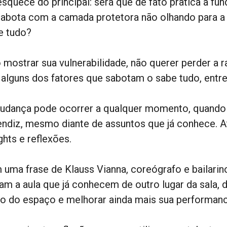
squece do principal: será que de fato pratica a fun
sabota com a camada protetora não olhando para a 
e tudo?
 mostrar sua vulnerabilidade, não querer perder a r
 alguns dos fatores que sabotam o sabe tudo, entre
udança pode ocorrer a qualquer momento, quand
endiz, mesmo diante de assuntos que já conhece. 
ghts e reflexões.
 uma frase de Klauss Vianna, coreógrafo e bailarino
am a aula que já conhecem de outro lugar da sala, 
ão do espaço e melhorar ainda mais sua performanc