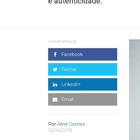
e autenticidade.
COMPARTILHE
Facebook
Twitter
LinkedIn
Email
Por
Aline Gomes
12/04/2018