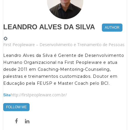
LEANDRO ALVES DA SILVA
AUTHOR
First Peopleware – Desenvolvimento e Treinamento de Pessoas
Leandro Alves da Silva é Gerente de Desenvolvimento
Humano Organizacional na First Peopleware e atua
desde 2011 em Coaching-Mentoring-Counseling,
palestras e treinamentos customizados. Doutor em
Educação pela FEUSP e Master Coach pelo BCI.
http://firstpeopleware.com.br/
Site
FOLLOW ME