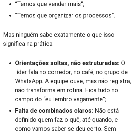
“Temos que vender mais”;
“Temos que organizar os processos”.
Mas ninguém sabe exatamente o que isso
significa na prática:
Orientações soltas, não estruturadas:
O
líder fala no corredor, no café, no grupo de
WhatsApp. A equipe ouve, mas não registra,
não transforma em rotina. Fica tudo no
campo do “eu lembro vagamente”;
Falta de combinados claros:
Não está
definido quem faz o quê, até quando, e
como vamos saber se deu certo. Sem