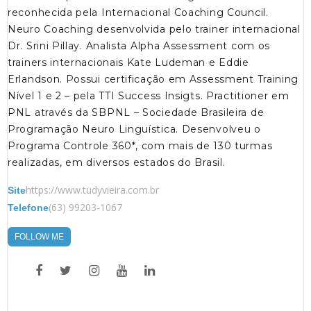
reconhecida pela Internacional Coaching Council.
Neuro Coaching desenvolvida pelo trainer internacional
Dr. Srini Pillay. Analista Alpha Assessment com os
trainers internacionais Kate Ludeman e Eddie
Erlandson. Possui certificação em Assessment Training
Nível 1 e 2 – pela TTI Success Insigts. Practitioner em
PNL através da SBPNL – Sociedade Brasileira de
Programação Neuro Linguística. Desenvolveu o
Programa Controle 360*, com mais de 130 turmas
realizadas, em diversos estados do Brasil.
https://www.tudyvieira.com.br
Site
(63) 99203-1067
Telefone
FOLLOW ME