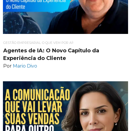
GESTÃO EMPRESARIAL: O QUE VEM POR AÍ!
Agentes de IA: O Novo Capítulo da
Experiência do Cliente
Por
Mario Divo