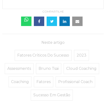
COMPARTILHE
Neste artigo
Fatores Críticos Do Sucesso
2023
Assessments
Bruno Tsai
Cloud Coaching
Coaching
Fatores
Profissional Coach
Sucesso Em Gestão