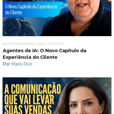
GESTÃO EMPRESARIAL: O QUE VEM POR AÍ!
Agentes de IA: O Novo Capítulo da
Experiência do Cliente
Por
Mario Divo