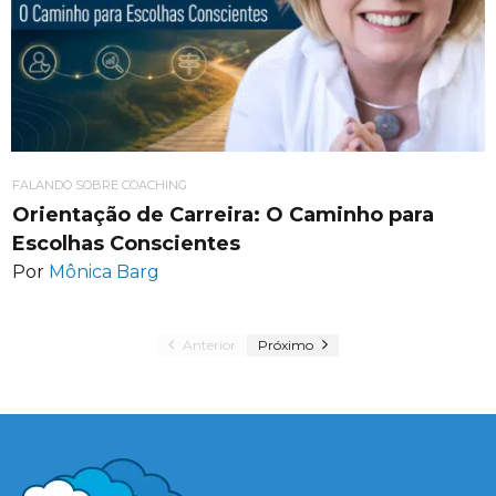
FALANDO SOBRE COACHING
Orientação de Carreira: O Caminho para
Escolhas Conscientes
Por
Mônica Barg
Anterior
Próximo