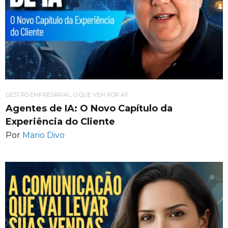
GESTÃO EMPRESARIAL: O QUE VEM POR AÍ!
Agentes de IA: O Novo Capítulo da
Experiência do Cliente
Por
Mario Divo