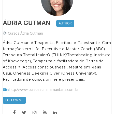
ÁDRIA GUTMAN
AUTHOR
Cursos Ádria Gutman
Ádria Gutman é Terapeuta, Escritora e Palestrante. Com
formações em Life, Executive e Master Coach (ABC),
Terapeuta ThetaHealer® (THINK/Thetahealing Institute
of Knowledge), Terapeuta e facilitadora de Barras de
Access™ (Access consciousness), Mestre em Reiki
Usui, Oneness Deeksha Giver (Oness University).
Facilitadora de cursos online e presenciais.
http://www.cursosadrianamantana.com.br
Site
FOLLOW ME