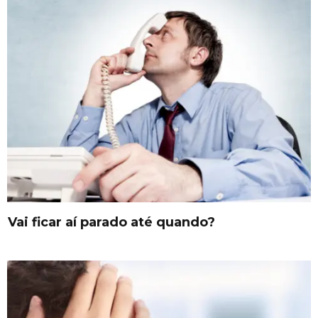
Vai ficar aí parado até quando?