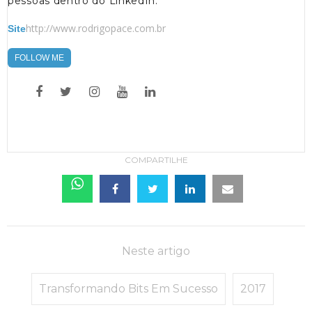
pessoas dentro do LinkedIn.
http://www.rodrigopace.com.br
Site
FOLLOW ME
COMPARTILHE
Neste artigo
Transformando Bits Em Sucesso
2017