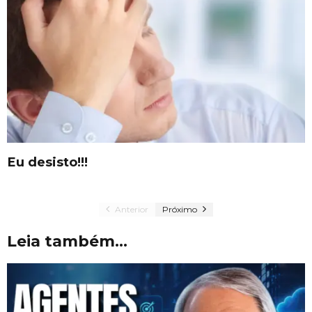
Eu desisto!!!
Anterior
Próximo
Leia também...