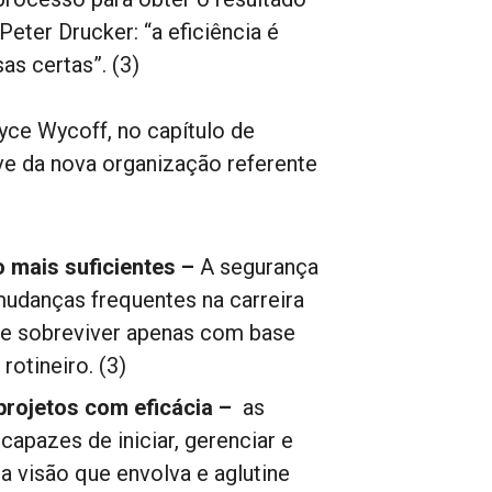
eter Drucker: “a eficiência é
as certas”. (3)
yce Wycoff, no capítulo de
ve da nova organização referente
 mais suficientes –
A segurança
mudanças frequentes na carreira
e sobreviver apenas com base
otineiro. (3)
projetos com eficácia –
as
pazes de iniciar, gerenciar e
a visão que envolva e aglutine