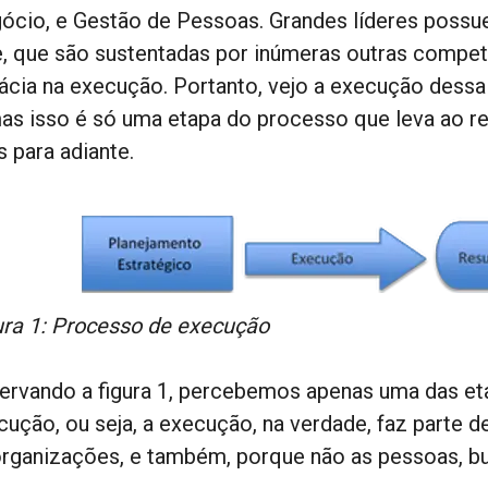
ócio, e Gestão de Pessoas. Grandes líderes poss
, que são sustentadas por inúmeras outras compe
cácia na execução. Portanto, vejo a execução dessa
mas isso é só uma etapa do processo que leva ao r
s para adiante.
ura 1: Processo de execução
ervando a figura 1, percebemos apenas uma das et
cução, ou seja, a execução, na verdade, faz parte d
organizações, e também, porque não as pessoas, b