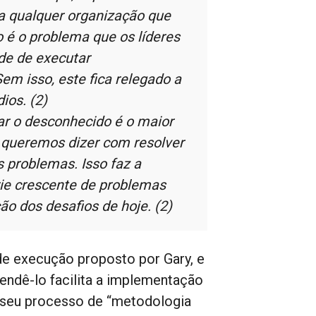
ra qualquer organização que
 é o problema que os líderes
de de executar
em isso, este fica relegado a
ios. (2)
ar o desconhecido é o maior
e queremos dizer com resolver
s problemas. Isso faz a
rie crescente de problemas
ão dos desafios de hoje. (2)
de execução proposto por Gary, e
eendê-lo facilita a implementação
a seu processo de “metodologia