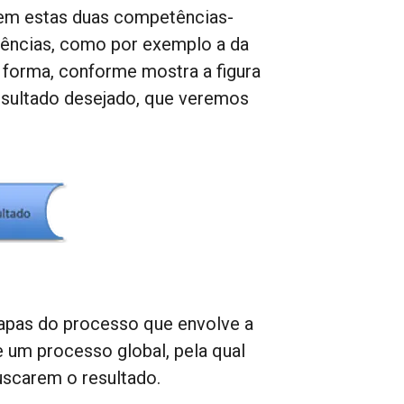
uem estas duas competências-
tências, como por exemplo a da
 forma, conforme mostra a figura
esultado desejado, que veremos
apas do processo que envolve a
e um processo global, pela qual
uscarem o resultado.