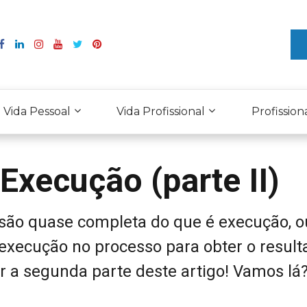
Vida Pessoal
Vida Profissional
Profission
 Execução (parte II)
ão quase completa do que é execução, o
 execução no processo para obter o result
ir a segunda parte deste artigo! Vamos lá