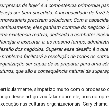
surpresas de hoje” é a competência primordial pa
eseja ser bem-sucedida. A incapacidade de fazê-lo
mpresariais precisam solucionar. Com a capacida
ontinuamente, eles ganham controle do negócio. S
ma existência reativa, dedicada a combater incênd
lanejar e executar, e, ao mesmo tempo, administr
esafio dos negócios. Superar esse desafio é o qu
 problema facilitará a resolução de todos os outro
rganização ser capaz de se preparar para uma sé
uturos, que são a consequência natural da superaç
particularmente, simpatizo muito com o processo 
longo desse artigo vou falar sobre ele, pois compr
execução nas culturas organizacionais. Gary cham