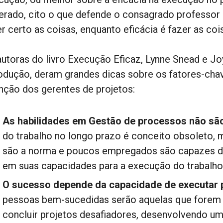
erado, cito o que defende o consagrado professor P
r certo as coisas, enquanto eficácia é fazer as cois
autoras do livro Execução Eficaz, Lynne Snead e Jo
rodução, deram grandes dicas sobre os fatores-cha
unção dos gerentes de projetos:
As habilidades em Gestão de processos não são
do trabalho no longo prazo é conceito obsoleto, 
são a norma e poucos empregados são capazes d
em suas capacidades para a execução do trabalho r
O sucesso depende da capacidade de executar 
pessoas bem-sucedidas serão aquelas que forem ca
concluir projetos desafiadores, desenvolvendo um