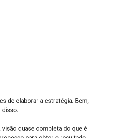
es de elaborar a estratégia. Bem,
 disso.
 visão quase completa do que é
processo para obter o resultado