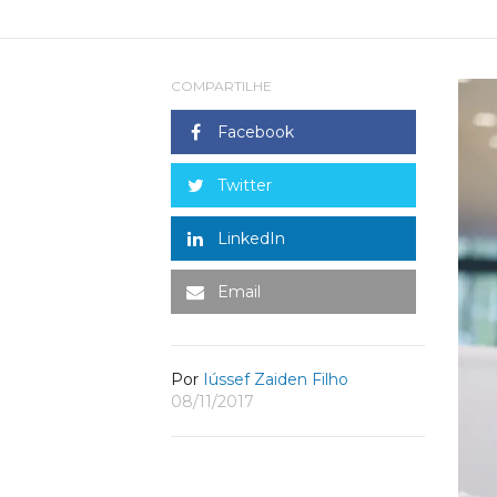
COMPARTILHE
Facebook
Twitter
LinkedIn
Email
Por
Iússef Zaiden Filho
08/11/2017