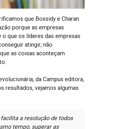
erificamos que Bossidy e Charan
 razão porque as empresas
 o que os líderes das empresas
onseguir atingir; não
 que as coisas aconteçam
to.
evolucionária, da Campus editora,
os resultados, vejamos algumas
facilita a resolução de todos
esmo tempo, superar as