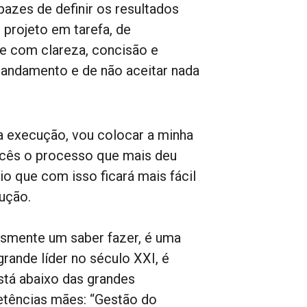
pazes de definir os resultados
 projeto em tarefa, de
e com clareza, concisão e
o andamento e de não aceitar nada
a execução, vou colocar a minha
ocês o processo que mais deu
o que com isso ficará mais fácil
ução.
esmente um saber fazer, é uma
rande líder no século XXI, é
tá abaixo das grandes
tências mães: “Gestão do