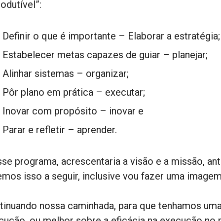
odutível”:
Definir o que é importante – Elaborar a estratégia;
Estabelecer metas capazes de guiar – planejar;
Alinhar sistemas – organizar;
Pôr plano em prática – executar;
Inovar com propósito – inovar e
Parar e refletir – aprender.
sse programa, acrescentaria a visão e a missão, ant
emos isso a seguir, inclusive vou fazer uma imagem
tinuando nossa caminhada, para que tenhamos uma
cução, ou melhor sobre a eficácia na execução no 