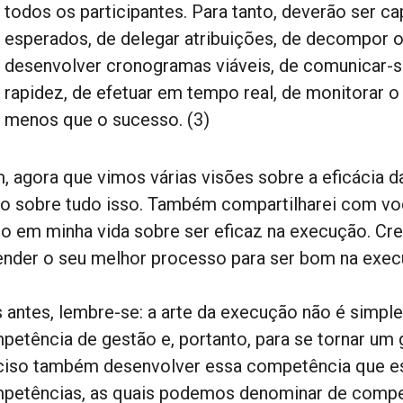
todos os participantes. Para tanto, deverão ser ca
esperados, de delegar atribuições, de decompor o
desenvolver cronogramas viáveis, de comunicar-s
rapidez, de efetuar em tempo real, de monitorar 
menos que o sucesso. (3)
, agora que vimos várias visões sobre a eficácia d
ão sobre tudo isso. Também compartilharei com v
to em minha vida sobre ser eficaz na execução. Crei
ender o seu melhor processo para ser bom na exec
 antes, lembre-se: a arte da execução não é simpl
petência de gestão e, portanto, para se tornar um g
ciso também desenvolver essa competência que es
petências, as quais podemos denominar de compe