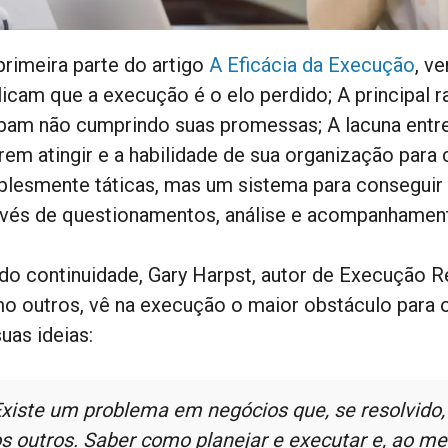
primeira parte do artigo
A Eficácia da Execução
, v
licam que a execução é o elo perdido; A principal
bam não cumprindo suas promessas; A lacuna entre
em atingir e a habilidade de sua organização para c
plesmente táticas, mas um sistema para conseguir
avés de questionamentos, análise e acompanhamen
do continuidade, Gary Harpst, autor de Execução R
o outros, vê na execução o maior obstáculo para 
uas ideias:
xiste um problema em negócios que, se resolvido, 
s outros. Saber como planejar e executar e, ao m