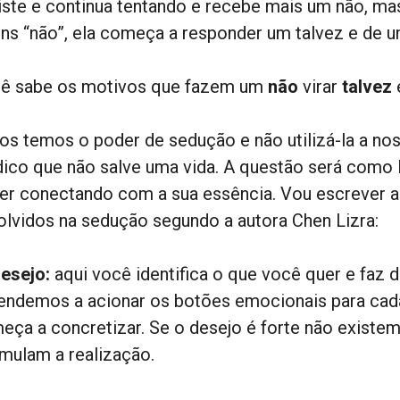
iste e continua tentando e recebe mais um não, mas
uns “não”, ela começa a responder um talvez e de u
ê sabe os motivos que fazem um
não
virar
talvez
os temos o poder de sedução e não utilizá-la a no
ico que não salve uma vida. A questão será como l
er conectando com a sua essência. Vou escrever a
olvidos na sedução segundo a autora Chen Lizra:
esejo:
aqui você identifica o que você quer e faz d
endemos a acionar os botões emocionais para cad
eça a concretizar. Se o desejo é forte não existem
imulam a realização.