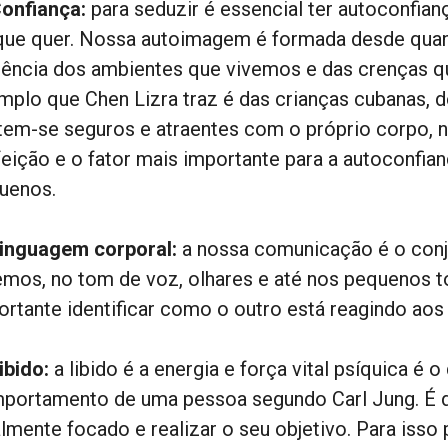
onfiança:
para seduzir é essencial ter autoconfian
que quer. Nossa autoimagem é formada desde quan
luência dos ambientes que vivemos e das crenças
mplo que Chen Lizra traz é das crianças cubanas, 
tem-se seguros e atraentes com o próprio corpo, 
feição e o fator mais importante para a autoconfi
uenos.
inguagem corporal:
a nossa comunicação é o con
emos, no tom de voz, olhares e até nos pequenos t
ortante identificar como o outro está reagindo ao
ibido:
a libido é a energia e força vital psíquica é 
portamento de uma pessoa segundo Carl Jung. É de
almente focado e realizar o seu objetivo. Para iss