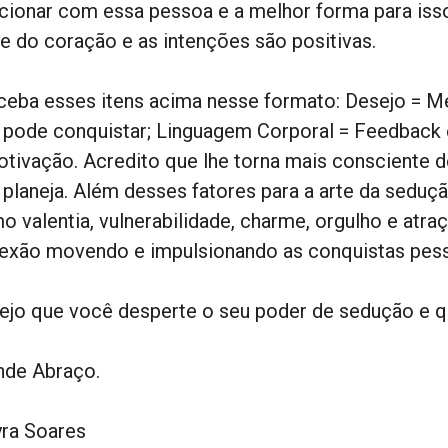
acionar com essa pessoa e a melhor forma para iss
te do coração e as intenções são positivas.
ceba esses itens acima nesse formato: Desejo = Me
 pode conquistar; Linguagem Corporal = Feedback 
otivação. Acredito que lhe torna mais consciente 
 planeja. Além desses fatores para a arte da sedu
o valentia, vulnerabilidade, charme, orgulho e atr
exão movendo e impulsionando as conquistas pesso
ejo que você desperte o seu poder de sedução e qu
nde Abraço.
ra Soares