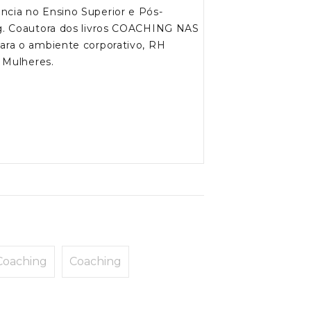
cia no Ensino Superior e Pós-
g. Coautora dos livros COACHING NAS
ra o ambiente corporativo, RH
 Mulheres.
Coaching
Coaching