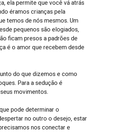
ça, ela permite que você vá atrás
do éramos crianças pela
 que temos de nós mesmos. Um
desde pequenos são elogiados,
não ficam presos a padrões de
ança é o amor que recebem desde
junto do que dizemos e como
oques. Para a sedução é
s seus movimentos.
o que pode determinar o
spertar no outro o desejo, estar
o precisamos nos conectar e