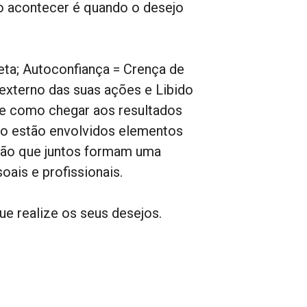
o acontecer é quando o desejo
ta; Autoconfiança = Crença de
externo das suas ações e Libido
de como chegar aos resultados
ção estão envolvidos elementos
ação que juntos formam uma
ais e profissionais.
e realize os seus desejos.