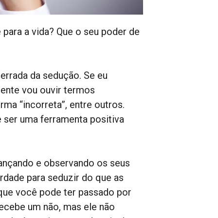
 para a vida? Que o seu poder de
 errada da sedução. Se eu
ente vou ouvir termos
ma “incorreta”, entre outros.
ser uma ferramenta positiva
 dançando e observando os seus
dade para seduzir do que as
 que você pode ter passado por
ecebe um não, mas ele não