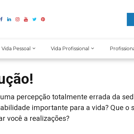
Vida Pessoal
Vida Profissional
Profission
ução!
 uma percepção totalmente errada da sed
abilidade importante para a vida? Que o 
r você a realizações?