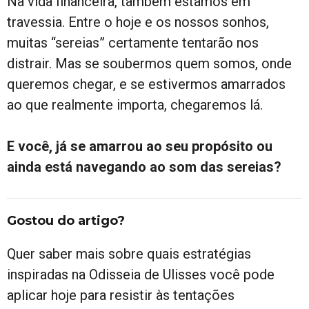
Na vida financeira, também estamos em
travessia. Entre o hoje e os nossos sonhos,
muitas “sereias” certamente tentarão nos
distrair. Mas se soubermos quem somos, onde
queremos chegar, e se estivermos amarrados
ao que realmente importa, chegaremos lá.
E você, já se amarrou ao seu propósito ou
ainda está navegando ao som das sereias?
Gostou do artigo?
Quer saber mais sobre quais estratégias
inspiradas na Odisseia de Ulisses você pode
aplicar hoje para resistir às tentações