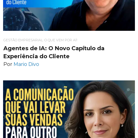
GESTÃO EMPRESARIAL: O QUE VEM POR AÍ!
Agentes de IA: O Novo Capítulo da
Experiência do Cliente
Por
Mario Divo