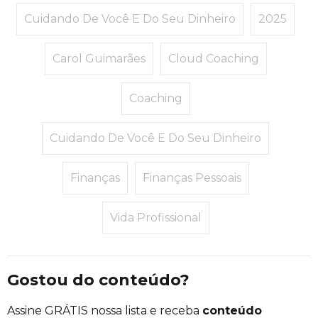
Cuidando De Você E Do Seu Dinheiro
2025
Carol Guimarães
Cloud Coaching
Coaching
Cuidando De Você E Do Seu Dinheiro
Finanças
Finanças Pessoais
Vida Profissional
Gostou do conteúdo?
Assine GRÁTIS nossa lista e receba
conteúdo