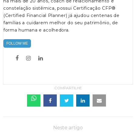
há mais de 20 anos, coach de relacionamento e
constelação sistêmica, possui Certificação CFP®
(Certified Financial Planner) já ajudou centenas de
famílias a cuidarem melhor do seu patrimônio, de
forma humana e acolhedora.
FOLLOW ME
COMPARTILHE
Neste artigo