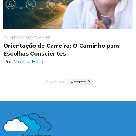
FALANDO SOBRE COACHING
Orientação de Carreira: O Caminho para
Escolhas Conscientes
Por
Mônica Barg
Anterior
Próximo