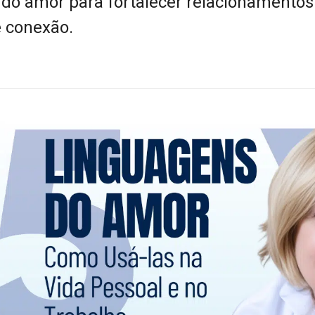
 do amor para fortalecer relacionamentos
e conexão.