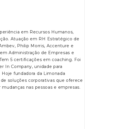
xperiência em Recursos Humanos,
ção. Atuação em RH Estratégico de
Ambev, Philip Morris, Accenture e
a em Administração de Empresas e
em 5 certificações em coaching. Foi
er In Company, unidade para
. Hoje fundadora da Limonada
de soluções corporativas que oferece
sar mudanças nas pessoas e empresas.