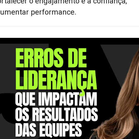
ortalecer o engajamento e a confiança,
aumentar performance.