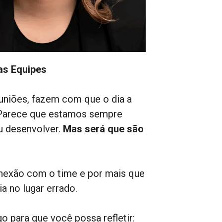
as Equipes
uniões, fazem com que o dia a
s. Parece que estamos sempre
u desenvolver.
Mas será que são
nexão com o time e por mais que
 no lugar errado.
o para que você possa refletir: