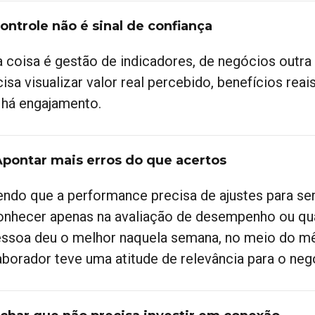
Controle não é sinal de confiança
 coisa é gestão de indicadores, de negócios outra
isa visualizar valor real percebido, benefícios reais
 há engajamento.
Apontar mais erros do que acertos
endo que a performance precisa de ajustes para se
onhecer apenas na avaliação de desempenho ou qu
essoa deu o melhor naquela semana, no meio do mês
aborador teve uma atitude de relevância para o ne