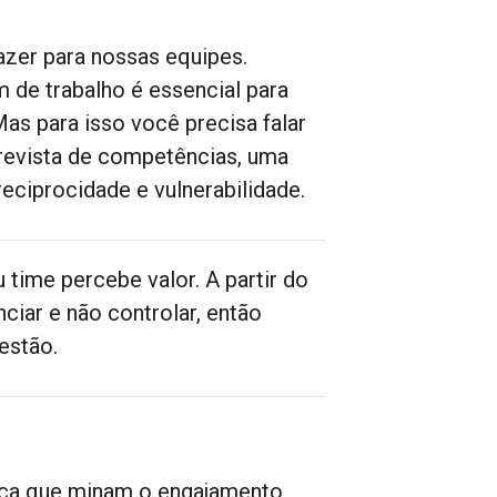
azer para nossas equipes.
m de trabalho é essencial para
as para isso você precisa falar
trevista de competências, uma
eciprocidade e vulnerabilidade.
time percebe valor. A partir do
ciar e não controlar, então
estão.
ança que minam o engajamento