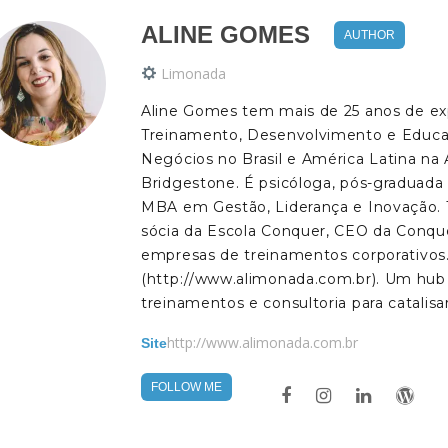
ALINE GOMES
AUTHOR
Limonada
Aline Gomes tem mais de 25 anos de e
Treinamento, Desenvolvimento e Educa
Negócios no Brasil e América Latina na 
Bridgestone. É psicóloga, pós-graduad
MBA em Gestão, Liderança e Inovação. T
sócia da Escola Conquer, CEO da Conqu
empresas de treinamentos corporativos
(http://www.alimonada.com.br). Um hub 
treinamentos e consultoria para catali
http://www.alimonada.com.br
Site
FOLLOW ME