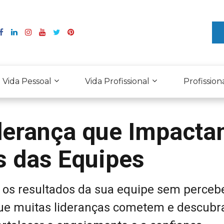
Vida Pessoal
Vida Profissional
Profission
iderança que Impact
s das Equipes
 os resultados da sua equipe sem percebe
ue muitas lideranças cometem e descubr