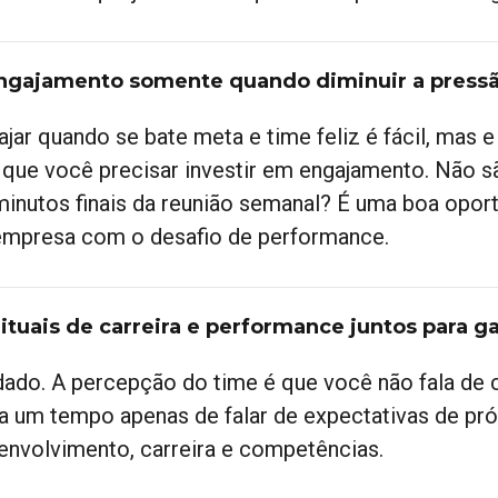
Engajamento somente quando diminuir a pressã
ajar quando se bate meta e time feliz é fácil, mas
í que você precisar investir em engajamento. Não s
minutos finais da reunião semanal? É uma boa opor
empresa com o desafio de performance.
Rituais de carreira e performance juntos para
dado. A percepção do time é que você não fala de ca
a um tempo apenas de falar de expectativas de pr
envolvimento, carreira e competências.