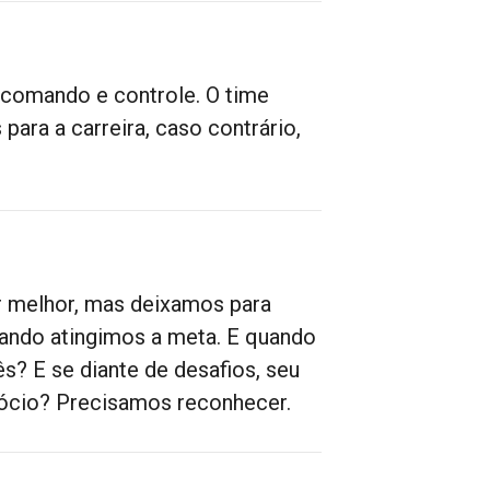
 comando e controle. O time
 para a carreira, caso contrário,
r melhor, mas deixamos para
ando atingimos a meta. E quando
? E se diante de desafios, seu
gócio? Precisamos reconhecer.