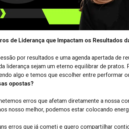
rros de Liderança que Impactam os Resultados d
ressão por resultados e uma agenda apertada de re
 da liderança sejam um eterno equilibrar de prato
endo algo e temos que escolher entre performar o
sas opostas?
etemos erros que afetam diretamente a nossa co
os nosso melhor, podemos estar colocando energia
uns erros que já cometi e quero compartilhar contig