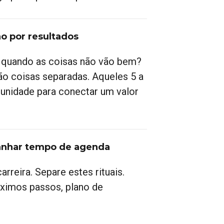
o por resultados
 e quando as coisas não vão bem?
ão coisas separadas. Aqueles 5 a
tunidade para conectar um valor
 ganhar tempo de agenda
rreira. Separe estes rituais.
óximos passos, plano de