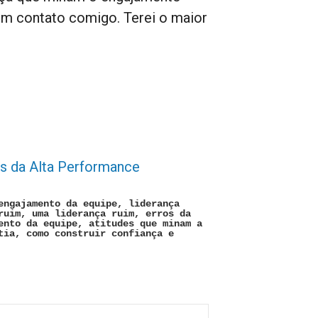
em contato comigo. Terei o maior
es da Alta Performance
engajamento da equipe, liderança
ruim, uma liderança ruim, erros da
ento da equipe, atitudes que minam a
tia, como construir confiança e