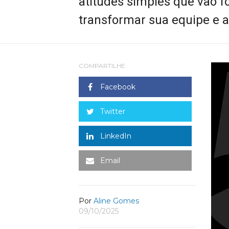
atitudes simples que vão f
transformar sua equipe e 
COMPARTILHE
Facebook
Twitter
LinkedIn
Email
Por
Aline Gomes
09/10/2025