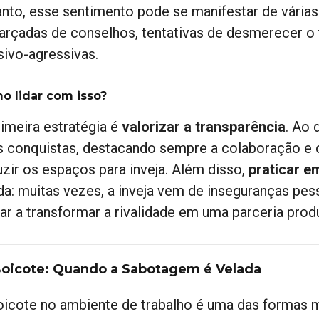
anto, esse sentimento pode se manifestar de várias
farçadas de conselhos, tentativas de desmerecer o 
sivo-agressivas.
o lidar com isso?
rimeira estratégia é
valorizar a transparência
. Ao 
s conquistas, destacando sempre a colaboração e o
uzir os espaços para inveja. Além disso,
praticar e
ada: muitas vezes, a inveja vem de inseguranças pe
ar a transformar a rivalidade em uma parceria produ
Boicote: Quando a Sabotagem é Velada
oicote no ambiente de trabalho é uma das formas ma