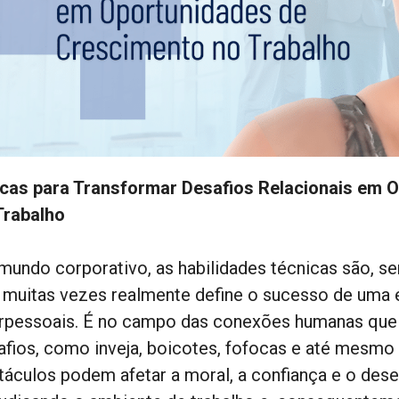
icas para Transformar Desafios Relacionais em 
Trabalho
mundo corporativo, as habilidades técnicas são, s
 muitas vezes realmente define o sucesso de uma e
erpessoais. É no campo das conexões humanas que
afios, como inveja, boicotes, fofocas e até mesmo
táculos podem afetar a moral, a confiança e o des