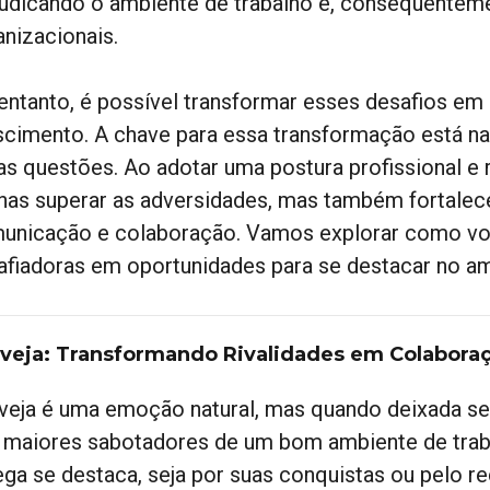
judicando o ambiente de trabalho e, consequenteme
anizacionais.
entanto, é possível transformar esses desafios em
scimento. A chave para essa transformação está 
as questões. Ao adotar uma postura profissional e 
nas superar as adversidades, mas também fortalece
unicação e colaboração. Vamos explorar como vo
afiadoras em oportunidades para se destacar no am
Inveja: Transformando Rivalidades em Colabora
nveja é uma emoção natural, mas quando deixada se
 maiores sabotadores de um bom ambiente de trab
ega se destaca, seja por suas conquistas ou pelo 