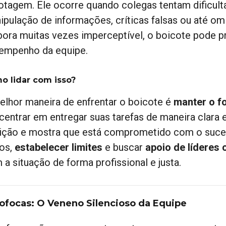
otagem. Ele ocorre quando colegas tentam dificulta
ipulação de informações, críticas falsas ou até om
ora muitas vezes imperceptível, o boicote pode pre
empenho da equipe.
o lidar com isso?
elhor maneira de enfrentar o boicote é
manter o f
centrar em entregar suas tarefas de maneira clara e
ição e mostra que está comprometido com o suce
ios,
estabelecer limites
e buscar
apoio de líderes
 a situação de forma profissional e justa.
Fofocas: O Veneno Silencioso da Equipe