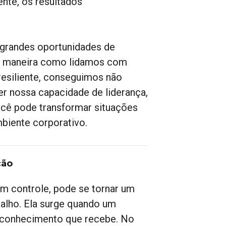
nte, os resultados
 grandes oportunidades de
na maneira como lidamos com
resiliente, conseguimos não
r nossa capacidade de liderança,
cê pode transformar situações
biente corporativo.
ção
m controle, pode se tornar um
alho. Ela surge quando um
reconhecimento que recebe. No