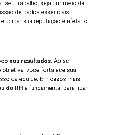
r seu trabalho, seja por meio da
issão de dados essenciais.
judicar sua reputação e afetar o
oco nos resultados
. Ao se
 objetiva, você fortalece sua
sso da equipe. Em casos mais
 ou do RH
é fundamental para lidar