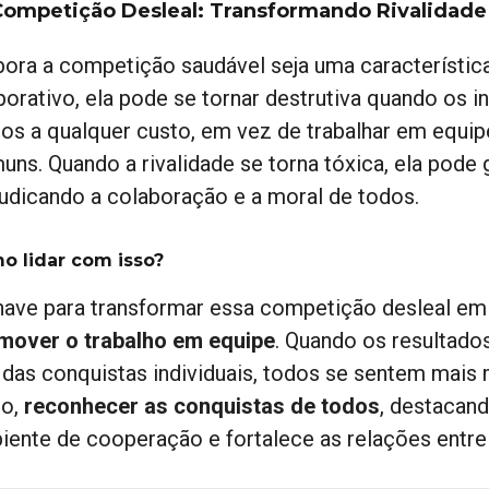
Competição Desleal: Transformando Rivalidad
ora a competição saudável seja uma característic
porativo, ela pode se tornar destrutiva quando os 
ros a qualquer custo, em vez de trabalhar em equipe
uns. Quando a rivalidade se torna tóxica, ela pode
judicando a colaboração e a moral de todos.
o lidar com isso?
have para transformar essa competição desleal em
mover o trabalho em equipe
. Quando os resultado
 das conquistas individuais, todos se sentem mais
so,
reconhecer as conquistas de todos
, destacand
iente de cooperação e fortalece as relações entr