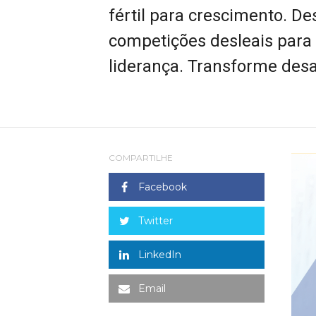
fértil para crescimento. D
competições desleais para s
liderança. Transforme des
COMPARTILHE
Facebook
Twitter
LinkedIn
Email