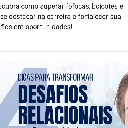
escubra como superar fofocas, boicotes e
e destacar na carreira e fortalecer sua
afios em oportunidades!