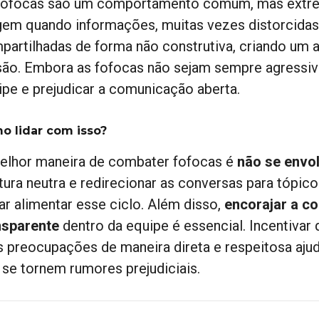
fofocas são um comportamento comum, mas extrem
gem quando informações, muitas vezes distorcidas
partilhadas de forma não construtiva, criando um 
são. Embora as fofocas não sejam sempre agressiv
ipe e prejudicar a comunicação aberta.
o lidar com isso?
elhor maneira de combater fofocas é
não se envol
tura neutra e redirecionar as conversas para tópic
ar alimentar esse ciclo. Além disso,
encorajar a c
nsparente
dentro da equipe é essencial. Incentiva
s preocupações de maneira direta e respeitosa aju
 se tornem rumores prejudiciais.