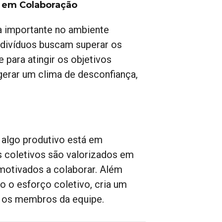
e em Colaboração
a importante no ambiente
indivíduos buscam superar os
 para atingir os objetivos
 gerar um clima de desconfiança,
 algo produtivo está em
s coletivos são valorizados em
 motivados a colaborar. Além
o o esforço coletivo, cria um
e os membros da equipe.