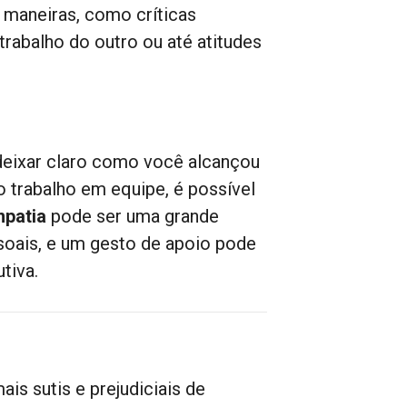
 maneiras, como críticas
trabalho do outro ou até atitudes
deixar claro como você alcançou
 trabalho em equipe, é possível
mpatia
pode ser uma grande
ssoais, e um gesto de apoio pode
tiva.
is sutis e prejudiciais de