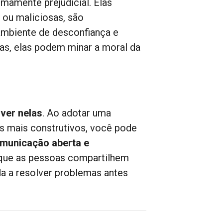
amente prejudicial. Elas
 ou maliciosas, são
ambiente de desconfiança e
as, elas podem minar a moral da
ver nelas
. Ao adotar uma
os mais construtivos, você pode
omunicação aberta e
r que as pessoas compartilhem
da a resolver problemas antes