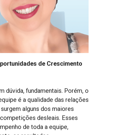
Oportunidades de Crescimento
em dúvida, fundamentais. Porém, o
quipe é a qualidade das relações
 surgem alguns dos maiores
 competições desleais. Esses
empenho de toda a equipe,