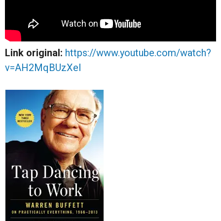
Link original:
https://www.youtube.com/watch?
v=AH2MqBUzXeI