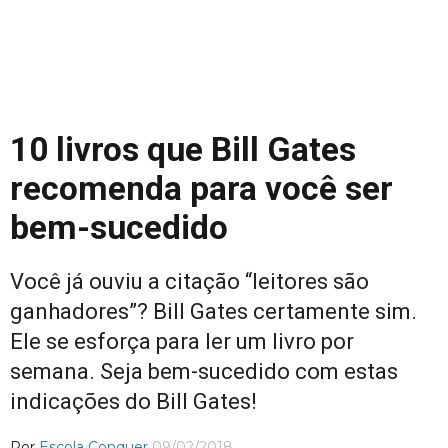
10 livros que Bill Gates
recomenda para você ser
bem-sucedido
Você já ouviu a citação “leitores são
ganhadores”? Bill Gates certamente sim.
Ele se esforça para ler um livro por
semana. Seja bem-sucedido com estas
indicações do Bill Gates!
Por
Escola Conquer
09/02/2018