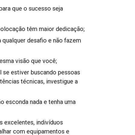
para que o sucesso seja
colocação têm maior dedicação;
a qualquer desafio e não fazem
esma visão que você;
l se estiver buscando pessoas
ências técnicas, investigue a
ão esconda nada e tenha uma
s excelentes, indivíduos
alhar com equipamentos e