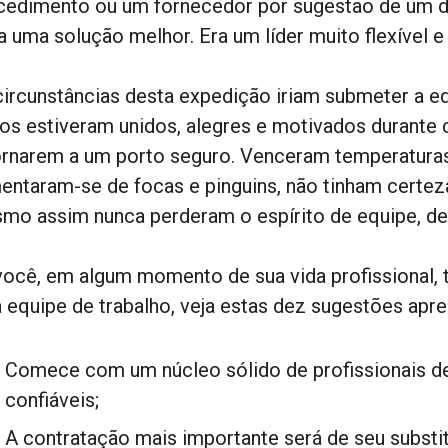
cedimento ou um fornecedor por sugestão de um d
a uma solução melhor. Era um líder muito flexível e
circunstâncias desta expedição iriam submeter a eq
os estiveram unidos, alegres e motivados durante 
ornarem a um porto seguro. Venceram temperaturas
mentaram-se de focas e pinguins, não tinham certe
mo assim nunca perderam o espírito de equipe, de 
você, em algum momento de sua vida profissional, 
 equipe de trabalho, veja estas dez sugestões apr
Comece com um núcleo sólido de profissionais de
confiáveis;
A contratação mais importante será de seu substi