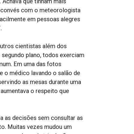
. Achava que tinham mais
e convés com o meteorologista
facilmente em pessoas alegres
.
utros cientistas além dos
m segundo plano, todos exerciam
omum. Em uma das fotos
e o médico lavando o salão de
 servindo as mesas durante uma
io aumentava o respeito que
a as decisões sem consultar as
nto. Muitas vezes mudou um