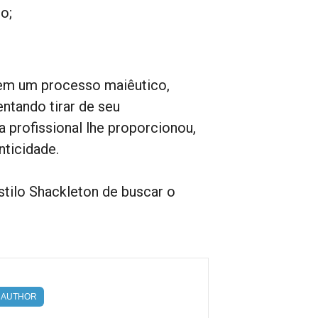
o;
em um processo maiêutico,
ntando tirar de seu
 profissional lhe proporcionou,
nticidade.
tilo Shackleton de buscar o
AUTHOR