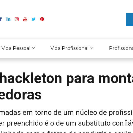
Vida Pessoal
Vida Profissional
Profission
Shackleton para mont
edoras
rmadas em torno de um núcleo de profissi
er preenchido é o de um substituto confiáv