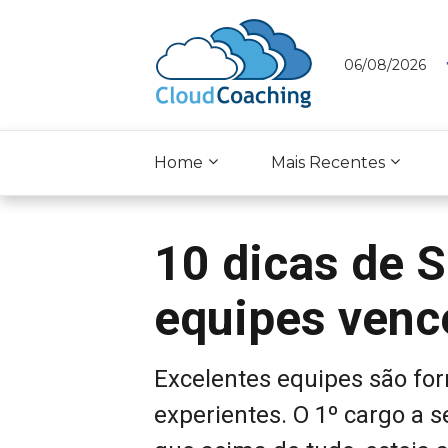
06/08/2026
Home
Mais Recentes
10 dicas de 
equipes venc
Excelentes equipes são fo
experientes. O 1º cargo a s