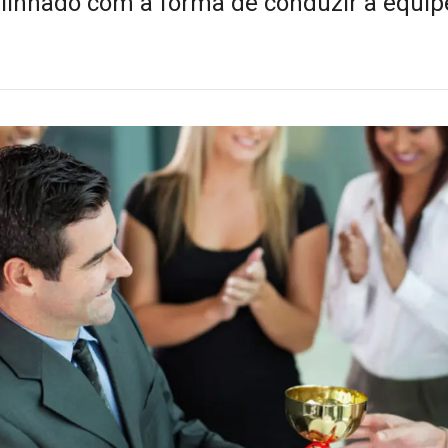
alinhado com a forma de conduzir a equip