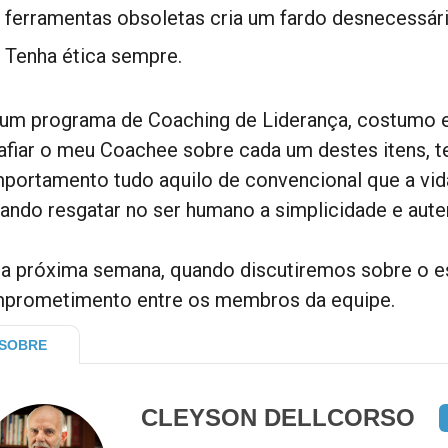
ferramentas obsoletas cria um fardo desnecessári
Tenha ética sempre.
um programa de Coaching de Liderança, costumo 
afiar o meu Coachee sobre cada um destes itens, te
portamento tudo aquilo de convencional que a vida
tando resgatar no ser humano a simplicidade e aute
 a próxima semana, quando discutiremos sobre o es
prometimento entre os membros da equipe.
SOBRE
CLEYSON DELLCORSO