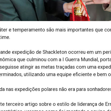
áter e temperamento são mais importantes que co
time.
rande expedição de Shackleton ocorreu em um perío
nômica que culminou com a I Guerra Mundial, port
seguisse atingir as metas traçadas com uma exped
erminados, utilizando uma equipe eficiente e bem o
ida nas expedições polares não era para sonhadore
te terceiro artigo sobre o estilo de liderança de E