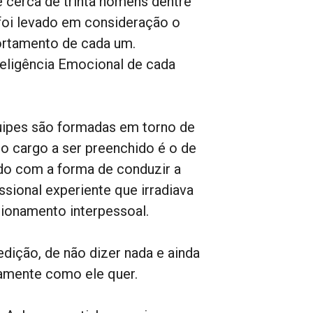
 cerca de trinta homens dentre
 foi levado em consideração o
ortamento de cada um.
teligência Emocional de cada
uipes são formadas em torno de
ro cargo a ser preenchido é o de
ado com a forma de conduzir a
sional experiente que irradiava
cionamento interpessoal.
dição, de não dizer nada e ainda
amente como ele quer.