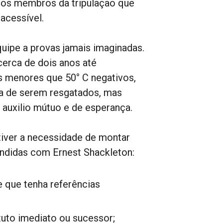
os membros da tripulação que
 acessível.
uipe a provas jamais imaginadas.
cerca de dois anos até
 menores que 50° C negativos,
za de serem resgatados, mas
auxilio mútuo e de esperança.
tiver a necessidade de montar
endidas com Ernest Shackleton:
 que tenha referências
tuto imediato ou sucessor;